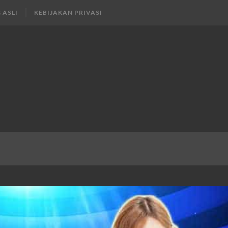
 ASLI
KEBIJAKAN PRIVASI