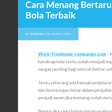
Cara Menang Bertaru
Bola Terbaik
BY
SANDRA
ON
14 MEI 2022
Work-fromhome-companies.com
– 
handicap bola tentu sudah menjadi impi
sangat penting bagi seluruh bettor 
Tentu sekarang ada banyak penjelasa
dan keuntungan besar dalam perjudian 
penjudi awam jika memang sudah mengu
Namun jika sama belum menguasainya, be