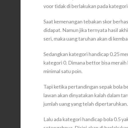
voor tidak di berlakukan pada kategori 
Saat kemenangan tebakan skor berhas
didapat. Namun jika ternyata hasil akh
seri, maka uang taruhan akan di kembal
Sedangkan kategori handicap 0.25 me
kategori 0. Dimana bettor bisa meraih
minimal satu poin.
Tapi ketika pertandingan sepak bola b
lawan akan dinyatakan kalah dalam ta
jumlah uang yang telah dipertaruhkan.
Lalu ada kategori handicap bola 0.5 y
setengahnya. Disini akan di berlakuka