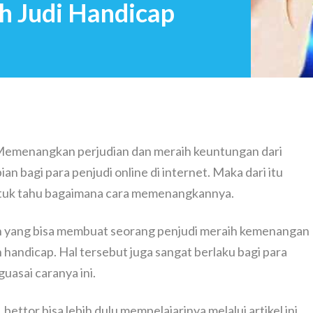
h Judi Handicap
Memenangkan perjudian dan meraih keuntungan dari
an bagi para penjudi online di internet. Maka dari itu
untuk tahu bagaimana cara memenangkannya.
n yang bisa membuat seorang penjudi meraih kemenangan
handicap. Hal tersebut juga sangat berlaku bagi para
asai caranya ini.
ttor bisa lebih dulu mempelajarinya melalui artikel ini