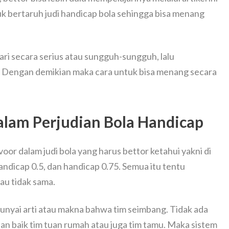
k bertaruh judi handicap bola sehingga bisa menang
ri secara serius atau sungguh-sungguh, lalu
. Dengan demikian maka cara untuk bisa menang secara
lam Perjudian Bola Handicap
oor dalam judi bola yang harus bettor ketahui yakni di
handicap 0.5, dan handicap 0.75. Semua itu tentu
au tidak sama.
unyai arti atau makna bahwa tim seimbang. Tidak ada
an baik tim tuan rumah atau juga tim tamu. Maka sistem