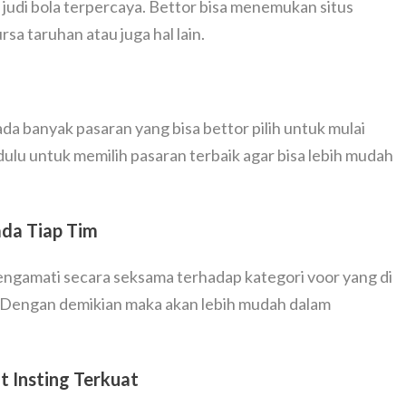
judi bola terpercaya. Bettor bisa menemukan situs
a taruhan atau juga hal lain.
ada banyak pasaran yang bisa bettor pilih untuk mulai
 dulu untuk memilih pasaran terbaik agar bisa lebih mudah
da Tiap Tim
mengamati secara seksama terhadap kategori voor yang di
a. Dengan demikian maka akan lebih mudah dalam
 Insting Terkuat