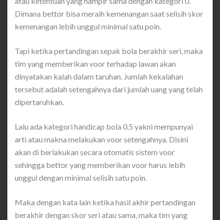
atau ketentuan yang hampir sama dengan kategori 0.
Dimana bettor bisa meraih kemenangan saat selisih skor
kemenangan lebih unggul minimal satu poin.
Tapi ketika pertandingan sepak bola berakhir seri, maka
tim yang memberikan voor terhadap lawan akan
dinyatakan kalah dalam taruhan. Jumlah kekalahan
tersebut adalah setengahnya dari jumlah uang yang telah
dipertaruhkan.
Lalu ada kategori handicap bola 0.5 yakni mempunyai
arti atau makna melakukan voor setengahnya. Disini
akan di berlakukan secara otomatis sistem voor
sehingga bettor yang memberikan voor harus lebih
unggul dengan minimal selisih satu poin.
Maka dengan kata lain ketika hasil akhir pertandingan
berakhir dengan skor seri atau sama, maka tim yang