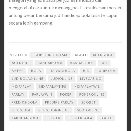
mengetahui cara untuk menang, pasti kesuksesan meraih
untung besar bersama judi handicap bola bisa tercapai
secara lebih gampang.
POSTED IN:
SBOBET INDONESIA
TAGGED:
AGENBOLA
AGENJUDI
BANDARBOLA
BANDARJUDI
BET
BHFYP
BOLA
I JADWALBOLA
JUD
JUDIBOLA
JUDIBOLAONLINE
JUDIONLINE
LIVECASINO
MIXPARLAY
MIXPARLAYTIPS
MIXPARLAYWIN
PARLAY
PARLAYWIN
POKER
POKERONLINE
PREDIKSIBOLA
PREDIKSIPARLAY
SBOBET
SITUSJUDI
SITUSJUDIONLINE
SLOTONLINE
TARUHANBOLA
TIPSTER
TIPSTERBOLA
TOGEL