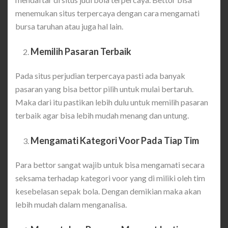
menemukan situs terpercaya dengan cara mengamati
bursa taruhan atau juga hal lain.
Memilih Pasaran Terbaik
Pada situs perjudian terpercaya pasti ada banyak
pasaran yang bisa bettor pilih untuk mulai bertaruh.
Maka dari itu pastikan lebih dulu untuk memilih pasaran
terbaik agar bisa lebih mudah menang dan untung.
Mengamati Kategori Voor Pada Tiap Tim
Para bettor sangat wajib untuk bisa mengamati secara
seksama terhadap kategori voor yang di miliki oleh tim
kesebelasan sepak bola. Dengan demikian maka akan
lebih mudah dalam menganalisa.