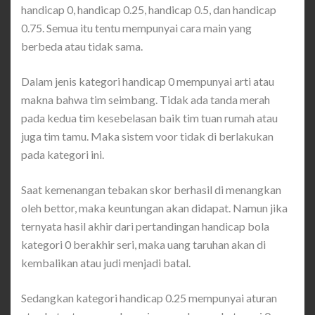
handicap 0, handicap 0.25, handicap 0.5, dan handicap
0.75. Semua itu tentu mempunyai cara main yang
berbeda atau tidak sama.
Dalam jenis kategori handicap 0 mempunyai arti atau
makna bahwa tim seimbang. Tidak ada tanda merah
pada kedua tim kesebelasan baik tim tuan rumah atau
juga tim tamu. Maka sistem voor tidak di berlakukan
pada kategori ini.
Saat kemenangan tebakan skor berhasil di menangkan
oleh bettor, maka keuntungan akan didapat. Namun jika
ternyata hasil akhir dari pertandingan handicap bola
kategori 0 berakhir seri, maka uang taruhan akan di
kembalikan atau judi menjadi batal.
Sedangkan kategori handicap 0.25 mempunyai aturan