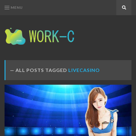
MENU
Search
SITUS
DAFTAR
JUDI
ONLINE
TERBESAR
ALL POSTS TAGGED
LIVECASINO
DI
INDONESIA