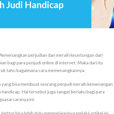
h Judi Handicap
Memenangkan perjudian dan meraih keuntungan dari
an bagi para penjudi online di internet. Maka dari itu
untuk tahu bagaimana cara memenangkannya.
n yang bisa membuat seorang penjudi meraih kemenangan
handicap. Hal tersebut juga sangat berlaku bagi para
asai caranya ini.
ttor bisa lebih dulu mempelajarinya melalui artikel ini