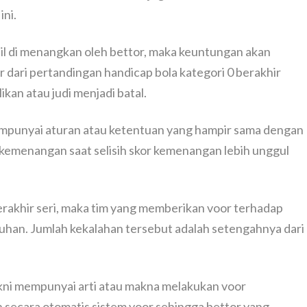
ini.
il di menangkan oleh bettor, maka keuntungan akan
ir dari pertandingan handicap bola kategori 0 berakhir
ikan atau judi menjadi batal.
mpunyai aturan atau ketentuan yang hampir sama dengan
 kemenangan saat selisih skor kemenangan lebih unggul
erakhir seri, maka tim yang memberikan voor terhadap
ruhan. Jumlah kekalahan tersebut adalah setengahnya dari
akni mempunyai arti atau makna melakukan voor
n secara otomatis sistem voor sehingga bettor yang