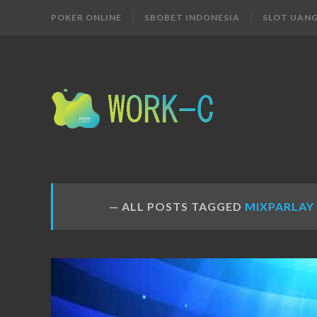
POKER ONLINE
SBOBET INDONESIA
SLOT UANG
SITUS
DAFTAR
JUDI
ONLINE
ALL POSTS TAGGED
MIXPARLAY
TERBESAR
DI
INDONESIA