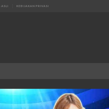
 ASLI
KEBIJAKAN PRIVASI