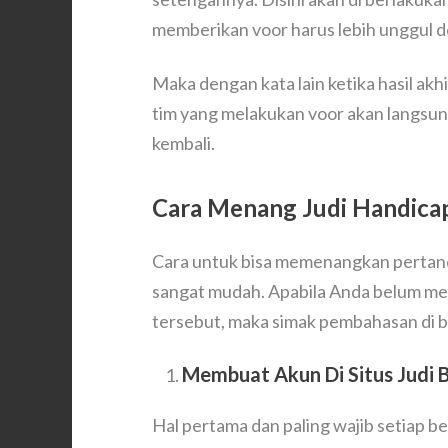
memberikan voor harus lebih unggul de
Maka dengan kata lain ketika hasil akh
tim yang melakukan voor akan langsun
kembali.
Cara Menang Judi Handicap
Cara untuk bisa memenangkan pertandin
sangat mudah. Apabila Anda belum me
tersebut, maka simak pembahasan di 
Membuat Akun Di Situs Judi 
Hal pertama dan paling wajib setiap b