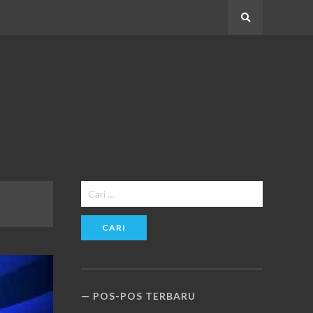
Search
Cari
untuk:
POS-POS TERBARU