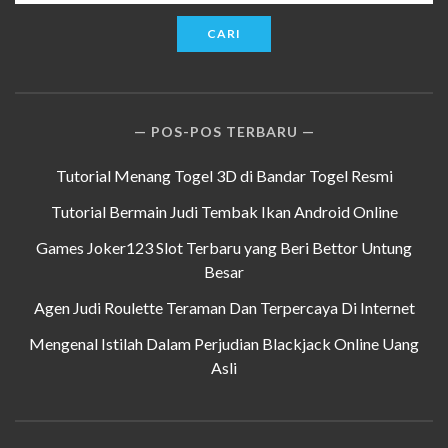
untuk:
POS-POS TERBARU
Tutorial Menang Togel 3D di Bandar Togel Resmi
Tutorial Bermain Judi Tembak Ikan Android Online
Games Joker123 Slot Terbaru yang Beri Bettor Untung
Besar
Agen Judi Roulette Teraman Dan Terpercaya Di Internet
Mengenal Istilah Dalam Perjudian Blackjack Online Uang
Asli