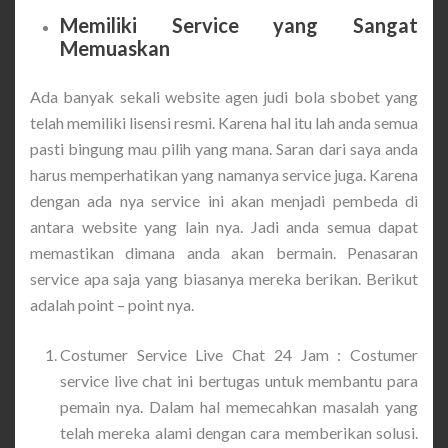
Memiliki Service yang Sangat
Memuaskan
Ada banyak sekali website agen judi bola sbobet yang
telah memiliki lisensi resmi. Karena hal itu lah anda semua
pasti bingung mau pilih yang mana. Saran dari saya anda
harus memperhatikan yang namanya service juga. Karena
dengan ada nya service ini akan menjadi pembeda di
antara website yang lain nya. Jadi anda semua dapat
memastikan dimana anda akan bermain. Penasaran
service apa saja yang biasanya mereka berikan. Berikut
adalah point – point nya.
Costumer Service Live Chat 24 Jam : Costumer
service live chat ini bertugas untuk membantu para
pemain nya. Dalam hal memecahkan masalah yang
telah mereka alami dengan cara memberikan solusi.