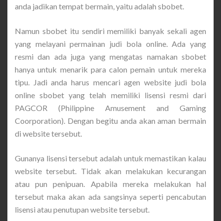
anda jadikan tempat bermain, yaitu adalah sbobet.
Namun sbobet itu sendiri memiliki banyak sekali agen
yang melayani permainan judi bola online. Ada yang
resmi dan ada juga yang mengatas namakan sbobet
hanya untuk menarik para calon pemain untuk mereka
tipu. Jadi anda harus mencari agen website judi bola
online sbobet yang telah memiliki lisensi resmi dari
PAGCOR (Philippine Amusement and Gaming
Coorporation). Dengan begitu anda akan aman bermain
di website tersebut.
Gunanya lisensi tersebut adalah untuk memastikan kalau
website tersebut. Tidak akan melakukan kecurangan
atau pun penipuan. Apabila mereka melakukan hal
tersebut maka akan ada sangsinya seperti pencabutan
lisensi atau penutupan website tersebut.