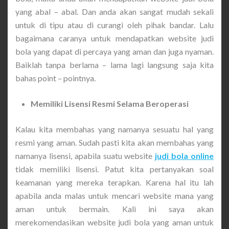
yang abal – abal. Dan anda akan sangat mudah sekali
untuk di tipu atau di curangi oleh pihak bandar. Lalu
bagaimana caranya untuk mendapatkan website judi
bola yang dapat di percaya yang aman dan juga nyaman.
Baiklah tanpa berlama – lama lagi langsung saja kita
bahas point – pointnya.
Memiliki Lisensi Resmi Selama Beroperasi
Kalau kita membahas yang namanya sesuatu hal yang
resmi yang aman. Sudah pasti kita akan membahas yang
namanya lisensi, apabila suatu website
judi bola online
tidak memiliki lisensi. Patut kita pertanyakan soal
keamanan yang mereka terapkan. Karena hal itu lah
apabila anda malas untuk mencari website mana yang
aman untuk bermain. Kali ini saya akan
merekomendasikan website judi bola yang aman untuk