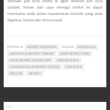
bermain judi bola online di agen website judi bola
sbobet. Sekian dari saya semoga artikel ini dapat
membantu anda dalam menemukan website yang anda
inginkan. Sekian dan terima kasih
POSTED IN:
SBOBET INDONESIA
TAGGED:
AGEN BOLA
AGEN BOLA SBOBET TERBAIK
AGEN SBOBET 2020
AGEN SBOBET ONLINE 2020
BANDAR BOLA
CIRI AGEN BOLA SBOBET ONLINE
JUDI BOLA
PAGCOR
SBOBET
Cari